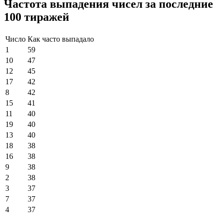
Частота выпадения чисел за последние
100 тиражей
Число
Как часто выпадало
1
59
10
47
12
45
17
42
8
42
15
41
11
40
19
40
13
40
18
38
16
38
9
38
2
38
3
37
7
37
4
37