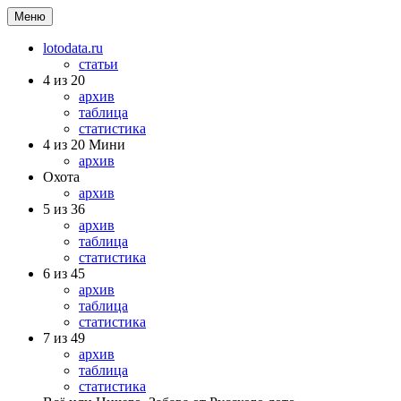
Меню
lotodata.ru
статьи
4 из 20
архив
таблица
статистика
4 из 20 Мини
архив
Охота
архив
5 из 36
архив
таблица
статистика
6 из 45
архив
таблица
статистика
7 из 49
архив
таблица
статистика