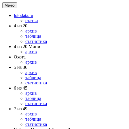
Меню
lotodata.ru
статьи
4 из 20
архив
таблица
статистика
4 из 20 Мини
архив
Охота
архив
5 из 36
архив
таблица
статистика
6 из 45
архив
таблица
статистика
7 из 49
архив
таблица
статистика