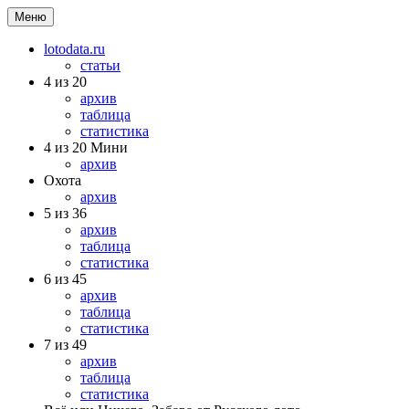
Меню
lotodata.ru
статьи
4 из 20
архив
таблица
статистика
4 из 20 Мини
архив
Охота
архив
5 из 36
архив
таблица
статистика
6 из 45
архив
таблица
статистика
7 из 49
архив
таблица
статистика