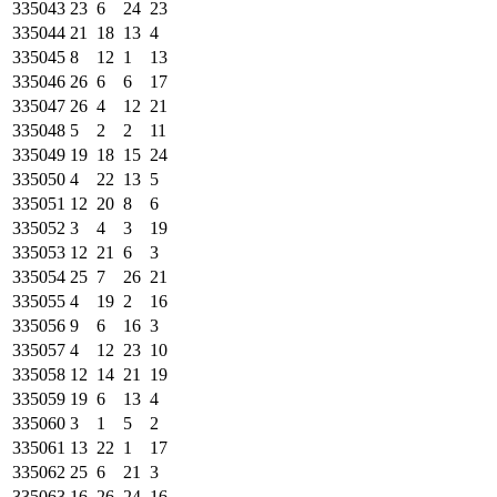
335043
23
6
24
23
335044
21
18
13
4
335045
8
12
1
13
335046
26
6
6
17
335047
26
4
12
21
335048
5
2
2
11
335049
19
18
15
24
335050
4
22
13
5
335051
12
20
8
6
335052
3
4
3
19
335053
12
21
6
3
335054
25
7
26
21
335055
4
19
2
16
335056
9
6
16
3
335057
4
12
23
10
335058
12
14
21
19
335059
19
6
13
4
335060
3
1
5
2
335061
13
22
1
17
335062
25
6
21
3
335063
16
26
24
16