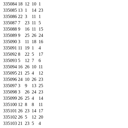
335084
18
12
10
1
335085
13
1
14
23
335086
22
3
11
1
335087
7
23
11
5
335088
9
16
11
15
335089
9
25
26
24
335090
3
11
18
16
335091
11
19
1
4
335092
8
22
5
17
335093
5
12
7
6
335094
16
26
10
11
335095
21
25
4
12
335096
24
10
26
23
335097
3
9
13
25
335098
3
26
24
23
335099
26
25
4
14
335100
12
8
8
11
335101
26
23
14
17
335102
26
5
12
20
335103
21
23
5
4