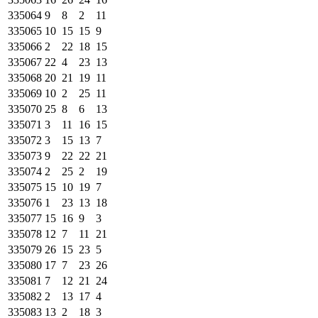
335064
9
8
2
11
335065
10
15
15
9
335066
2
22
18
15
335067
22
4
23
13
335068
20
21
19
11
335069
10
2
25
11
335070
25
8
6
13
335071
3
11
16
15
335072
3
15
13
7
335073
9
22
22
21
335074
2
25
2
19
335075
15
10
19
7
335076
1
23
13
18
335077
15
16
9
3
335078
12
7
11
21
335079
26
15
23
5
335080
17
7
23
26
335081
7
12
21
24
335082
2
13
17
4
335083
13
2
18
3