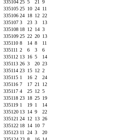
335104
25
5
21
9
335105
25
10
24
11
335106
24
18
12
22
335107
3
23
3
13
335108
18
12
14
3
335109
25
22
20
13
335110
8
14
8
11
335111
2
6
3
6
335112
13
16
5
14
335113
26
3
20
23
335114
23
15
12
2
335115
1
16
2
24
335116
7
17
21
12
335117
4
25
12
5
335118
23
18
25
19
335119
1
19
1
14
335120
13
14
9
22
335121
24
12
13
26
335122
18
14
10
7
335123
11
24
3
20
335124
23
8
16
14