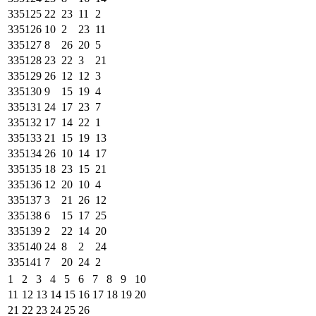
335125
22
23
11
2
335126
10
2
23
11
335127
8
26
20
5
335128
23
22
3
21
335129
26
12
12
3
335130
9
15
19
4
335131
24
17
23
7
335132
17
14
22
1
335133
21
15
19
13
335134
26
10
14
17
335135
18
23
15
21
335136
12
20
10
4
335137
3
21
26
12
335138
6
15
17
25
335139
2
22
14
20
335140
24
8
2
24
335141
7
20
24
2
1
2
3
4
5
6
7
8
9
10
11
12
13
14
15
16
17
18
19
20
21
22
23
24
25
26