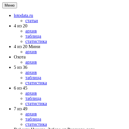
Меню
lotodata.ru
статьи
4 из 20
архив
таблица
статистика
4 из 20 Мини
архив
Охота
архив
5 из 36
архив
таблица
статистика
6 из 45
архив
таблица
статистика
7 из 49
архив
таблица
статистика